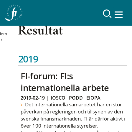
Resultat
Hem
2019
FI-forum: FI:s
internationella arbete
2019-02-19
|
IOSCO
PODD
EIOPA
Det internationella samarbetet har en stor
påverkan på regleringen och tillsynen av den
svenska finansmarknaden. FI är därför aktivt i
över 100 internationella styrelser,