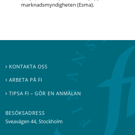
marknadsmyndigheten (Esma).
KONTAKTA OSS

ARBETA PÅ FI

TIPSA FI – GÖR EN ANMÄLAN

BESÖKSADRESS
Sveavägen 44
, Stockholm