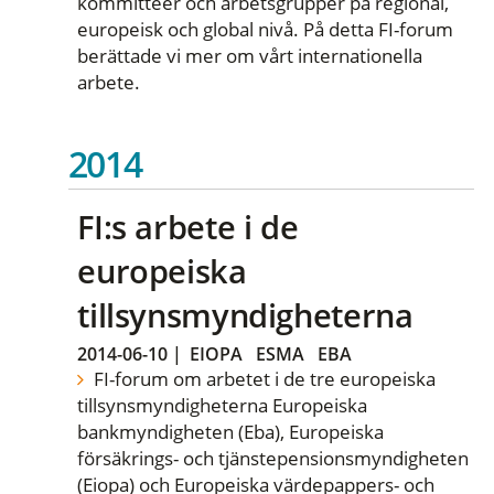
kommittéer och arbetsgrupper på regional,
europeisk och global nivå. På detta FI-forum
berättade vi mer om vårt internationella
arbete.
2014
FI:s arbete i de
europeiska
tillsynsmyndigheterna
2014-06-10
|
EIOPA
ESMA
EBA
FI-forum om arbetet i de tre europeiska
tillsynsmyndigheterna Europeiska
bankmyndigheten (Eba), Europeiska
försäkrings- och tjänstepensionsmyndigheten
(Eiopa) och Europeiska värdepappers- och