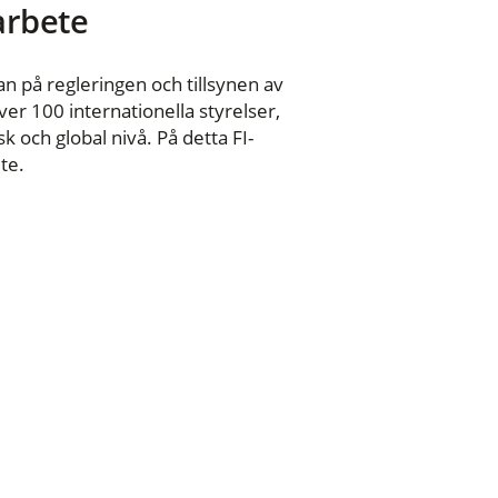
 arbete
n på regleringen och tillsynen av
er 100 internationella styrelser,
 och global nivå. På detta FI-
te.