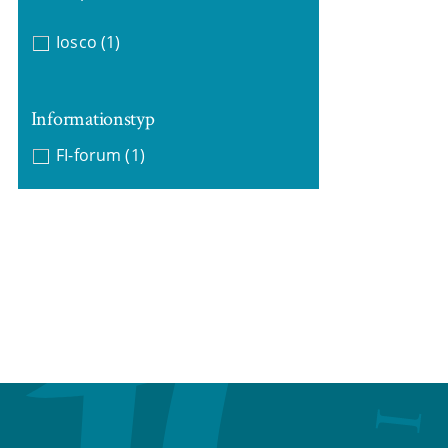
Iosco
(1)
Informationstyp
FI-forum
(1)