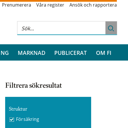
Prenumerera
Våra register
Ansök och rapportera
ING
MARKNAD
PUBLICERAT
OM FI
Filtrera sökresultat
Struktur
Försäkring