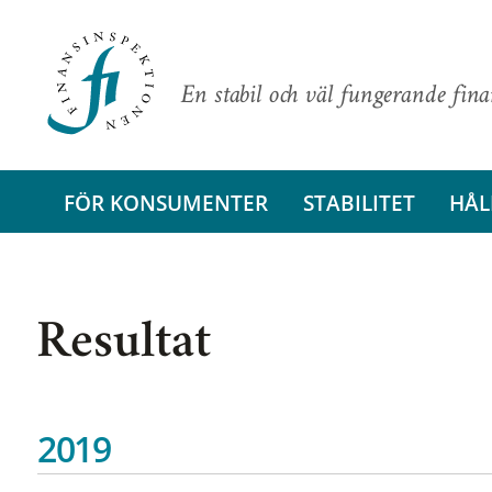
En stabil och väl fungerande fin
FÖR KONSUMENTER
STABILITET
HÅL
Resultat
2019