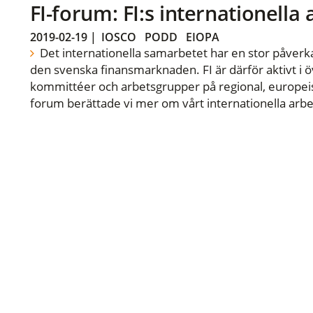
FI-forum: FI:s internationella
2019-02-19
|
IOSCO
PODD
EIOPA
Det internationella samarbetet har en stor påverka
den svenska finansmarknaden. FI är därför aktivt i öv
kommittéer och arbetsgrupper på regional, europeisk
forum berättade vi mer om vårt internationella arbe