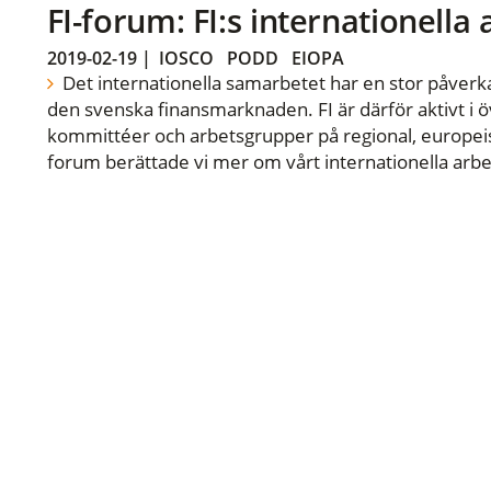
FI-forum: FI:s internationella
2019-02-19
|
IOSCO
PODD
EIOPA
Det internationella samarbetet har en stor påverka
den svenska finansmarknaden. FI är därför aktivt i öv
kommittéer och arbetsgrupper på regional, europeisk
forum berättade vi mer om vårt internationella arbe