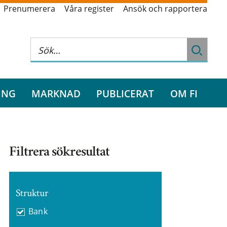
Prenumerera
Våra register
Ansök och rapportera
ING
MARKNAD
PUBLICERAT
OM FI
Filtrera sökresultat
Struktur
Bank