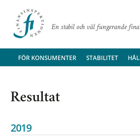
En stabil och väl fungerande fin
FÖR KONSUMENTER
STABILITET
HÅL
Resultat
2019