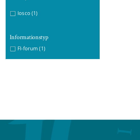
Iosco
(1)
Informationstyp
FI-forum
(1)