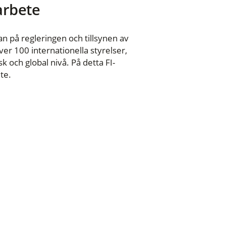
 arbete
n på regleringen och tillsynen av
er 100 internationella styrelser,
 och global nivå. På detta FI-
te.