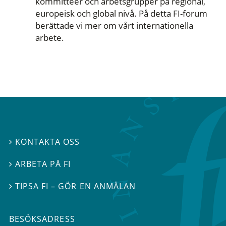
kommittéer och arbetsgrupper på regional,
europeisk och global nivå. På detta FI-forum
berättade vi mer om vårt internationella
arbete.
KONTAKTA OSS

ARBETA PÅ FI

TIPSA FI – GÖR EN ANMÄLAN

BESÖKSADRESS