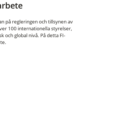
 arbete
n på regleringen och tillsynen av
er 100 internationella styrelser,
 och global nivå. På detta FI-
te.