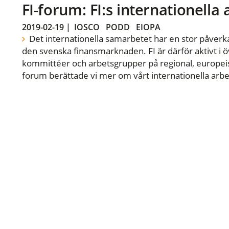
FI-forum: FI:s internationella
2019-02-19
|
IOSCO
PODD
EIOPA
Det internationella samarbetet har en stor påverka
den svenska finansmarknaden. FI är därför aktivt i öv
kommittéer och arbetsgrupper på regional, europeisk
forum berättade vi mer om vårt internationella arbe