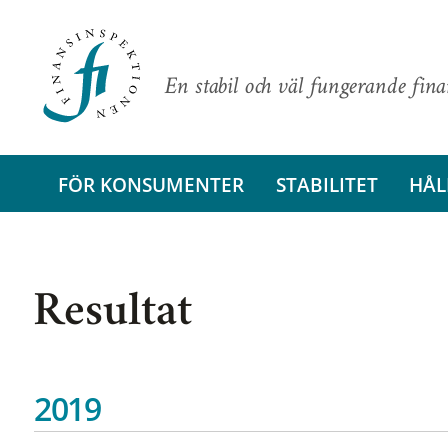
En stabil och väl fungerande fin
FÖR KONSUMENTER
STABILITET
HÅL
Resultat
2019