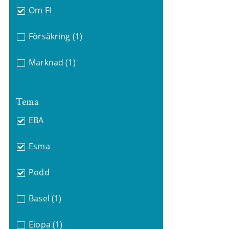
Om FI
Försäkring
(1)
Marknad
(1)
Tema
EBA
Esma
Podd
Basel
(1)
Eiopa
(1)