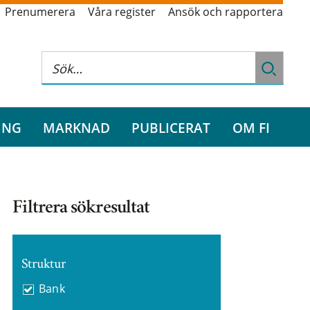
Prenumerera
Våra register
Ansök och rapportera
ING
MARKNAD
PUBLICERAT
OM FI
Filtrera sökresultat
Struktur
Bank