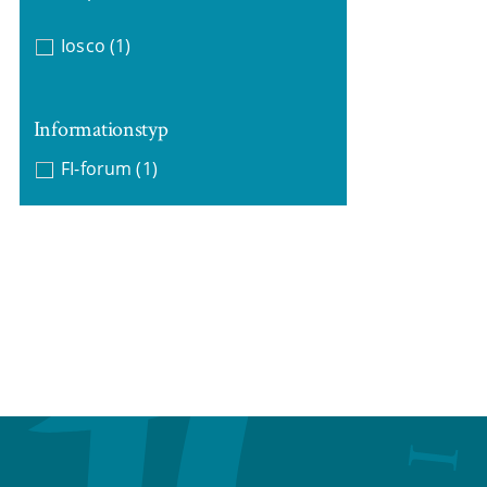
Iosco
(1)
Informationstyp
FI-forum
(1)