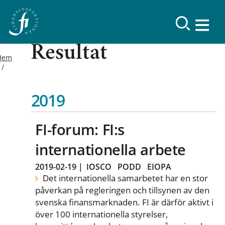
Resultat
Hem
2019
FI-forum: FI:s
internationella arbete
2019-02-19
|
IOSCO
PODD
EIOPA
Det internationella samarbetet har en stor
påverkan på regleringen och tillsynen av den
svenska finansmarknaden. FI är därför aktivt i
över 100 internationella styrelser,