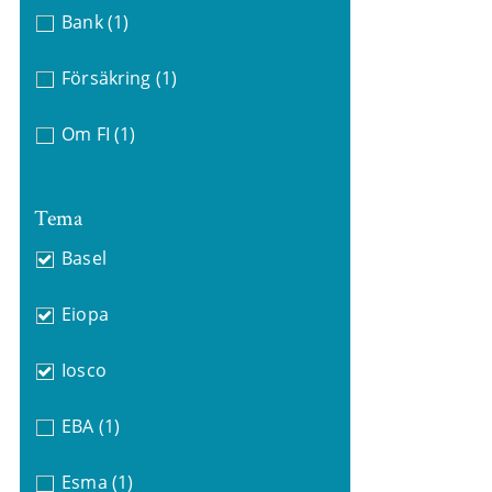
Bank
(1)
Försäkring
(1)
Om FI
(1)
Tema
Basel
Eiopa
Iosco
EBA
(1)
Esma
(1)