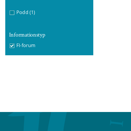
Podd
(1)
Informationstyp
FI-forum