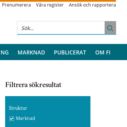
Prenumerera
Våra register
Ansök och rapportera
ING
MARKNAD
PUBLICERAT
OM FI
Filtrera sökresultat
Struktur
Marknad