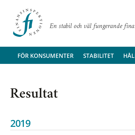
En stabil och väl fungerande fin
FÖR KONSUMENTER
STABILITET
HÅL
Resultat
2019