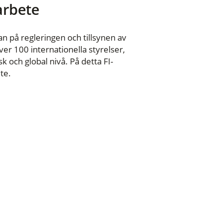
 arbete
n på regleringen och tillsynen av
er 100 internationella styrelser,
 och global nivå. På detta FI-
te.