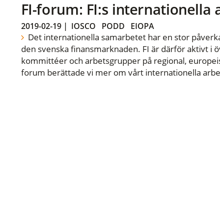
FI-forum: FI:s internationella
2019-02-19
|
IOSCO
PODD
EIOPA
Det internationella samarbetet har en stor påverka
den svenska finansmarknaden. FI är därför aktivt i öv
kommittéer och arbetsgrupper på regional, europeisk
forum berättade vi mer om vårt internationella arbe