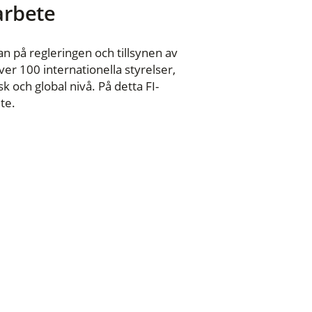
 arbete
n på regleringen och tillsynen av
er 100 internationella styrelser,
 och global nivå. På detta FI-
te.