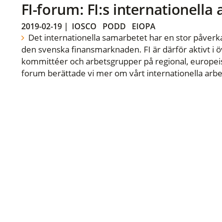
FI-forum: FI:s internationella
2019-02-19
|
IOSCO
PODD
EIOPA
Det internationella samarbetet har en stor påverka
den svenska finansmarknaden. FI är därför aktivt i öv
kommittéer och arbetsgrupper på regional, europeisk
forum berättade vi mer om vårt internationella arbe