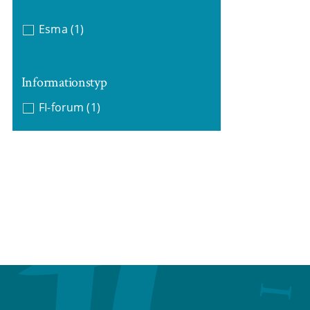
Esma
(1)
Informationstyp
FI-forum
(1)