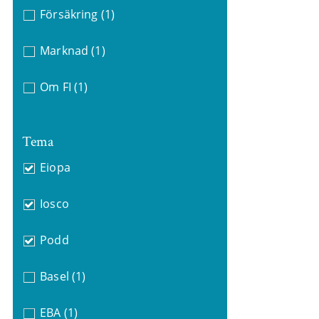
Försäkring
(1)
Marknad
(1)
Om FI
(1)
Tema
Eiopa
Iosco
Podd
Basel
(1)
EBA
(1)