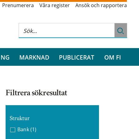
Prenumerera
Våra register
Ansök och rapportera
ING
MARKNAD
PUBLICERAT
OM FI
Filtrera sökresultat
Struktur
Bank
(1)