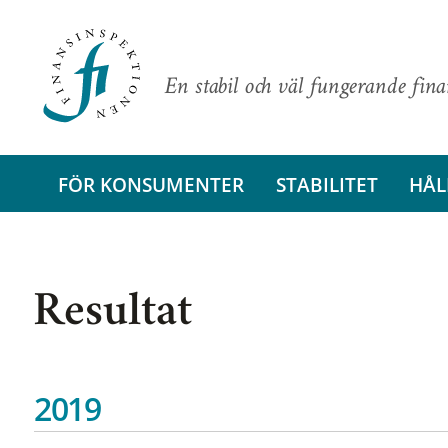
En stabil och väl fungerande fin
FÖR KONSUMENTER
STABILITET
HÅL
Resultat
2019