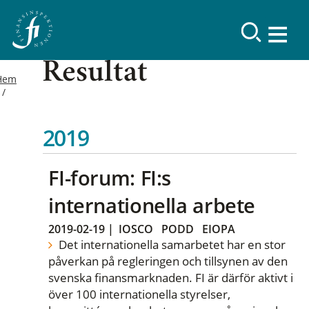
Resultat
Hem
2019
FI-forum: FI:s
internationella arbete
2019-02-19
|
IOSCO
PODD
EIOPA
Det internationella samarbetet har en stor
påverkan på regleringen och tillsynen av den
svenska finansmarknaden. FI är därför aktivt i
över 100 internationella styrelser,