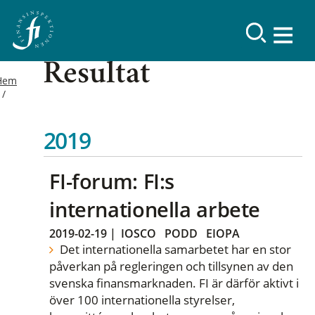
Resultat
Hem
2019
FI-forum: FI:s
internationella arbete
2019-02-19
|
IOSCO
PODD
EIOPA
Det internationella samarbetet har en stor
påverkan på regleringen och tillsynen av den
svenska finansmarknaden. FI är därför aktivt i
över 100 internationella styrelser,