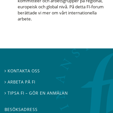
kommittéer och arbetsgrupper på regional,
europeisk och global nivå. På detta FI-forum
berättade vi mer om vårt internationella
arbete.
KONTAKTA OSS

ARBETA PÅ FI

TIPSA FI – GÖR EN ANMÄLAN

BESÖKSADRESS