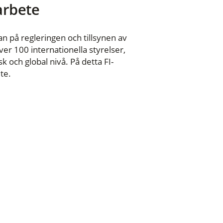
 arbete
n på regleringen och tillsynen av
er 100 internationella styrelser,
 och global nivå. På detta FI-
te.