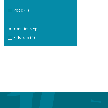
Podd
(1)
Informationstyp
FI-forum
(1)