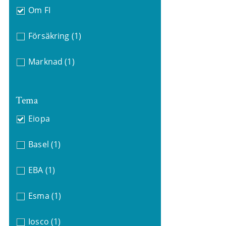
Om FI
Försäkring
(1)
Marknad
(1)
Tema
Eiopa
Basel
(1)
EBA
(1)
Esma
(1)
Iosco
(1)