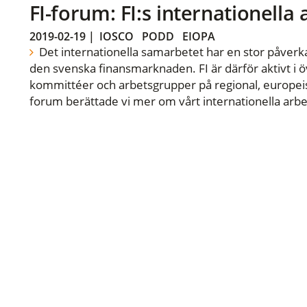
FI-forum: FI:s internationella
2019-02-19
|
IOSCO
PODD
EIOPA
Det internationella samarbetet har en stor påverka
den svenska finansmarknaden. FI är därför aktivt i öv
kommittéer och arbetsgrupper på regional, europeisk
forum berättade vi mer om vårt internationella arbe