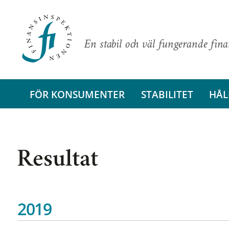
En stabil och väl fungerande fin
FÖR KONSUMENTER
STABILITET
HÅL
Resultat
2019