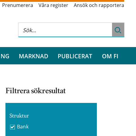
Prenumerera
Våra register
Ansök och rapportera
ING
MARKNAD
PUBLICERAT
OM FI
Filtrera sökresultat
Struktur
Bank