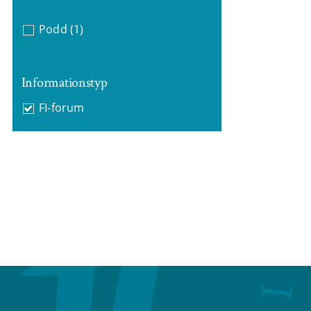
Podd
(1)
Informationstyp
FI-forum