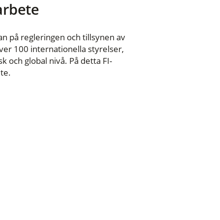
 arbete
n på regleringen och tillsynen av
er 100 internationella styrelser,
 och global nivå. På detta FI-
te.