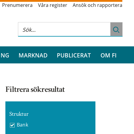
Prenumerera
Våra register
Ansök och rapportera
ING
MARKNAD
PUBLICERAT
OM FI
Filtrera sökresultat
Struktur
Bank