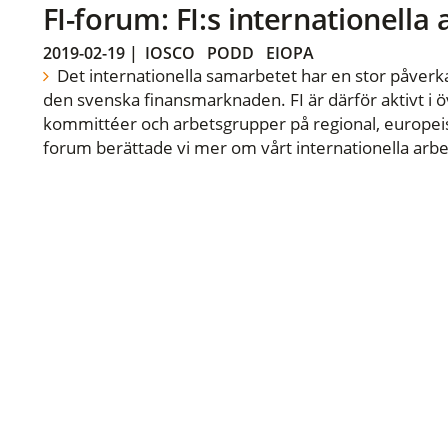
FI-forum: FI:s internationella
2019-02-19
|
IOSCO
PODD
EIOPA
Det internationella samarbetet har en stor påverka
den svenska finansmarknaden. FI är därför aktivt i öv
kommittéer och arbetsgrupper på regional, europeisk
forum berättade vi mer om vårt internationella arbe