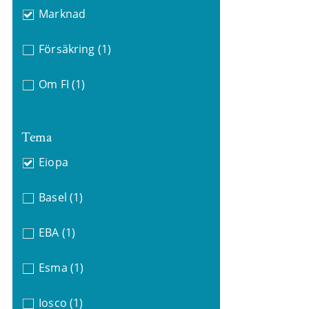
Marknad
Försäkring
(1)
Om FI
(1)
Tema
Eiopa
Basel
(1)
EBA
(1)
Esma
(1)
Iosco
(1)