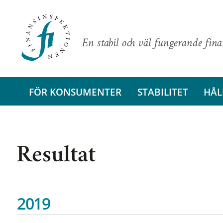
En stabil och väl fungerande fin
FÖR KONSUMENTER
STABILITET
HÅL
Resultat
2019