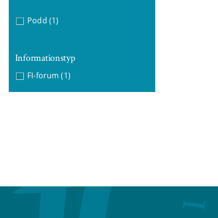
Podd
(1)
Informationstyp
FI-forum
(1)