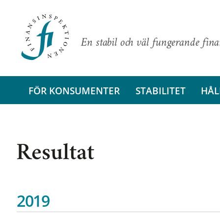
En stabil och väl fungerande fin
FÖR KONSUMENTER
STABILITET
HÅL
Resultat
2019