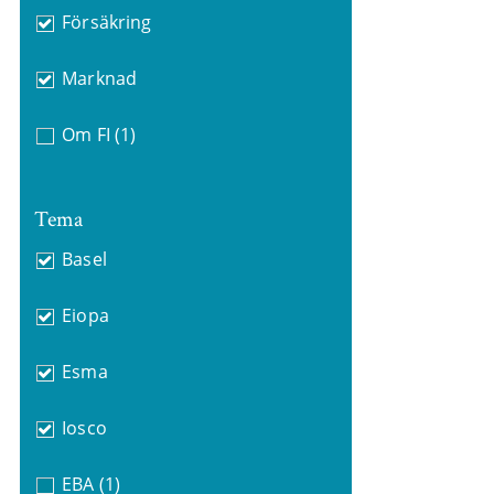
Försäkring
Marknad
Om FI
(1)
Tema
Basel
Eiopa
Esma
Iosco
EBA
(1)