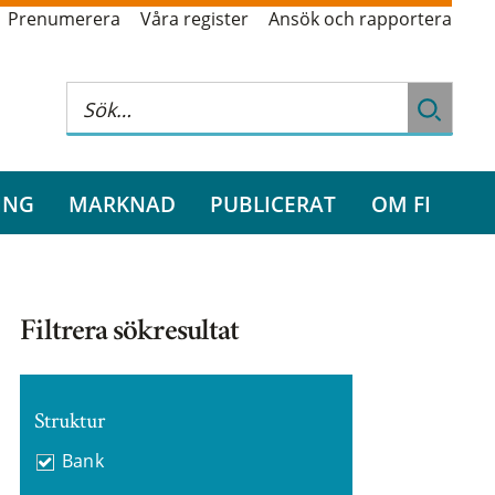
Prenumerera
Våra register
Ansök och rapportera
ING
MARKNAD
PUBLICERAT
OM FI
Filtrera sökresultat
Struktur
Bank