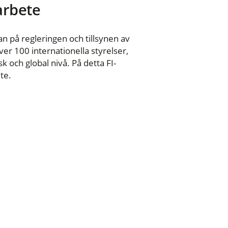
 arbete
n på regleringen och tillsynen av
er 100 internationella styrelser,
 och global nivå. På detta FI-
te.