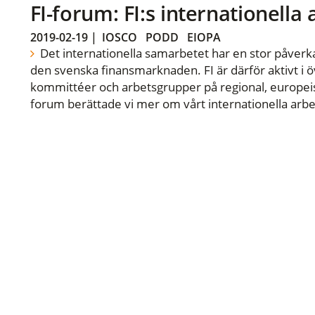
FI-forum: FI:s internationella
2019-02-19
|
IOSCO
PODD
EIOPA
Det internationella samarbetet har en stor påverka
den svenska finansmarknaden. FI är därför aktivt i öv
kommittéer och arbetsgrupper på regional, europeisk
forum berättade vi mer om vårt internationella arbe