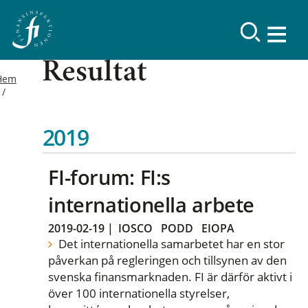
Resultat
Hem
2019
FI-forum: FI:s
internationella arbete
2019-02-19
|
IOSCO
PODD
EIOPA
Det internationella samarbetet har en stor
påverkan på regleringen och tillsynen av den
svenska finansmarknaden. FI är därför aktivt i
över 100 internationella styrelser,