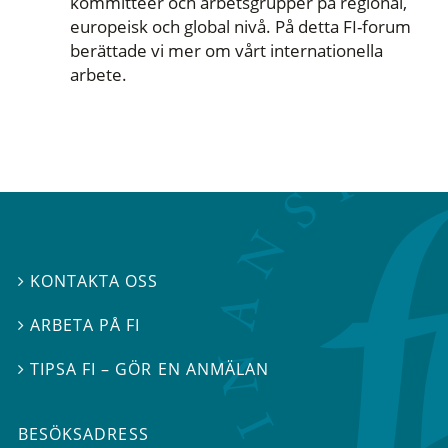
kommittéer och arbetsgrupper på regional,
europeisk och global nivå. På detta FI-forum
berättade vi mer om vårt internationella
arbete.
KONTAKTA OSS

ARBETA PÅ FI

TIPSA FI – GÖR EN ANMÄLAN

BESÖKSADRESS