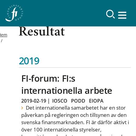
Resultat
Hem
2019
FI-forum: FI:s
internationella arbete
2019-02-19
|
IOSCO
PODD
EIOPA
Det internationella samarbetet har en stor
påverkan på regleringen och tillsynen av den
svenska finansmarknaden. FI är därför aktivt i
över 100 internationella styrelser,