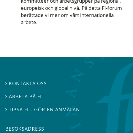
kommittéer och arbetsgrupper på regional,
europeisk och global nivå. På detta FI-forum
berättade vi mer om vårt internationella
arbete.
KONTAKTA OSS

ARBETA PÅ FI

TIPSA FI – GÖR EN ANMÄLAN

BESÖKSADRESS