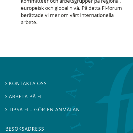
kommittéer och arbetsgrupper på regional,
europeisk och global nivå. På detta FI-forum
berättade vi mer om vårt internationella
arbete.
KONTAKTA OSS

ARBETA PÅ FI

TIPSA FI – GÖR EN ANMÄLAN

BESÖKSADRESS