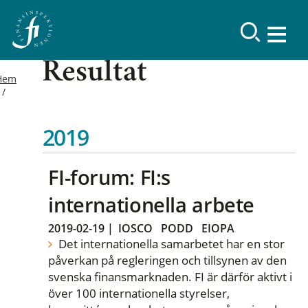
Resultat
Hem
2019
FI-forum: FI:s
internationella arbete
2019-02-19
|
IOSCO
PODD
EIOPA
Det internationella samarbetet har en stor
påverkan på regleringen och tillsynen av den
svenska finansmarknaden. FI är därför aktivt i
över 100 internationella styrelser,