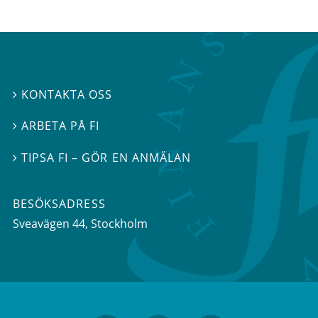
KONTAKTA OSS

ARBETA PÅ FI

TIPSA FI – GÖR EN ANMÄLAN

BESÖKSADRESS
Sveavägen 44
, Stockholm