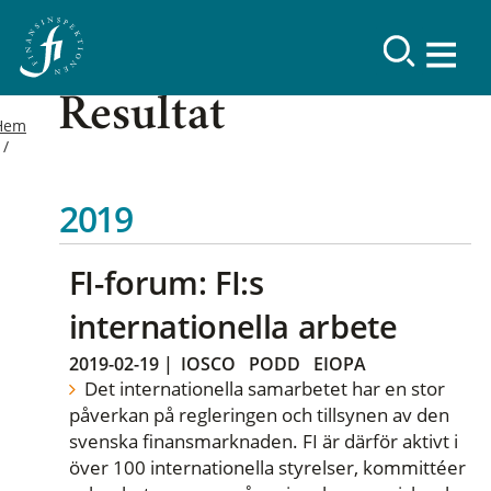
Resultat
Hem
2019
FI-forum: FI:s
internationella arbete
2019-02-19
|
IOSCO
PODD
EIOPA
Det internationella samarbetet har en stor
påverkan på regleringen och tillsynen av den
svenska finansmarknaden. FI är därför aktivt i
över 100 internationella styrelser, kommittéer