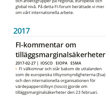
och arbetsgrupper på regional, europeisk och
global nivå. På detta FI-forum berättade vi mer
om vårt internationella arbete.
2017
FI-kommentar om
tilläggsmarginalsäkerheter
2017-02-27
|
IOSCO
EIOPA
ESMA
FI välkomnar och står bakom de uttalanden
som de europeiska tillsynsmyndigheterna (Esa)
och den internationella organisationen för
värdepapperstillsyn (Iosco) gjorde om
tilläggsmarginalsäkerheter den 23 februari.