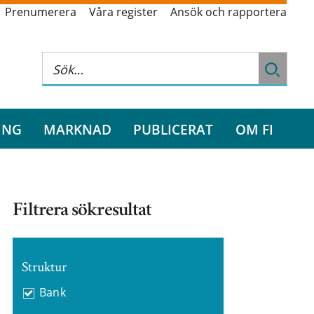
Prenumerera
Våra register
Ansök och rapportera
ING
MARKNAD
PUBLICERAT
OM FI
Filtrera sökresultat
Struktur
Bank