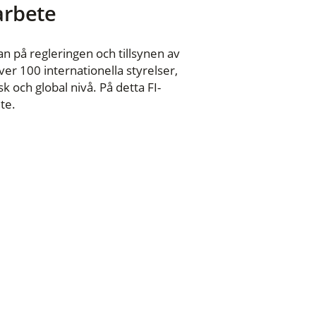
 arbete
n på regleringen och tillsynen av
er 100 internationella styrelser,
 och global nivå. På detta FI-
te.