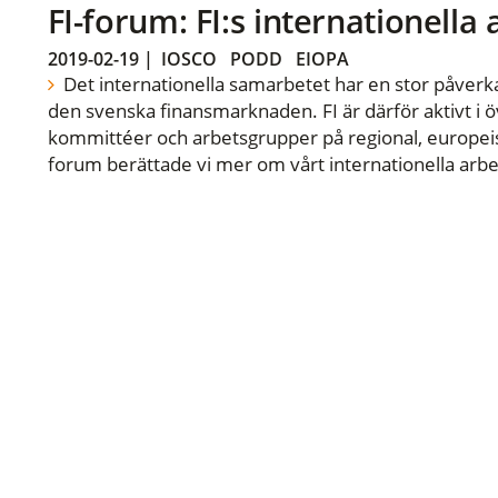
FI-forum: FI:s internationella
2019-02-19
|
IOSCO
PODD
EIOPA
Det internationella samarbetet har en stor påverka
den svenska finansmarknaden. FI är därför aktivt i öv
kommittéer och arbetsgrupper på regional, europeisk
forum berättade vi mer om vårt internationella arbe