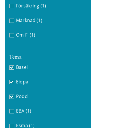
Försäkring
(1)
Marknad
(1)
Om FI
(1)
Tema
Basel
Eiopa
Podd
EBA
(1)
Esma
(1)