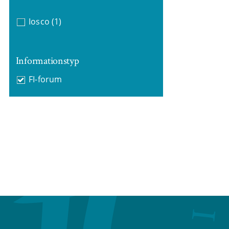
Iosco
(1)
Informationstyp
FI-forum