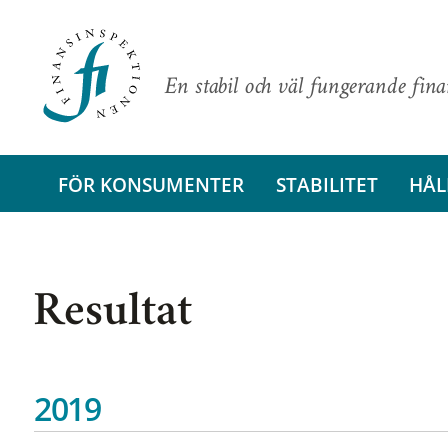
En stabil och väl fungerande fin
FÖR KONSUMENTER
STABILITET
HÅL
Resultat
2019