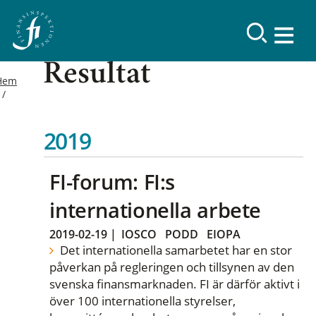
Resultat
Hem
2019
FI-forum: FI:s
internationella arbete
2019-02-19
|
IOSCO
PODD
EIOPA
Det internationella samarbetet har en stor
påverkan på regleringen och tillsynen av den
svenska finansmarknaden. FI är därför aktivt i
över 100 internationella styrelser,