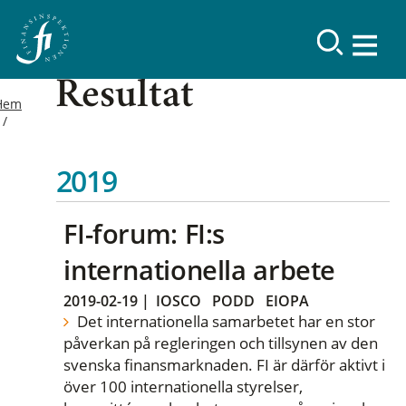
Resultat
Hem
2019
FI-forum: FI:s
internationella arbete
2019-02-19
|
IOSCO
PODD
EIOPA
Det internationella samarbetet har en stor
påverkan på regleringen och tillsynen av den
svenska finansmarknaden. FI är därför aktivt i
över 100 internationella styrelser,