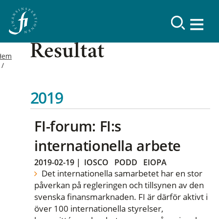
Resultat
Hem
2019
FI-forum: FI:s
internationella arbete
2019-02-19
|
IOSCO
PODD
EIOPA
Det internationella samarbetet har en stor
påverkan på regleringen och tillsynen av den
svenska finansmarknaden. FI är därför aktivt i
över 100 internationella styrelser,