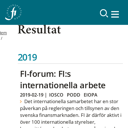
Resultat
Hem
2019
FI-forum: FI:s
internationella arbete
2019-02-19
|
IOSCO
PODD
EIOPA
Det internationella samarbetet har en stor
påverkan på regleringen och tillsynen av den
svenska finansmarknaden. FI är därför aktivt i
över 100 internationella styrelser,