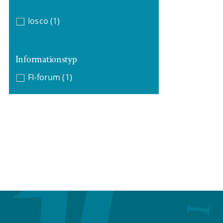
Iosco
(1)
Informationstyp
FI-forum
(1)