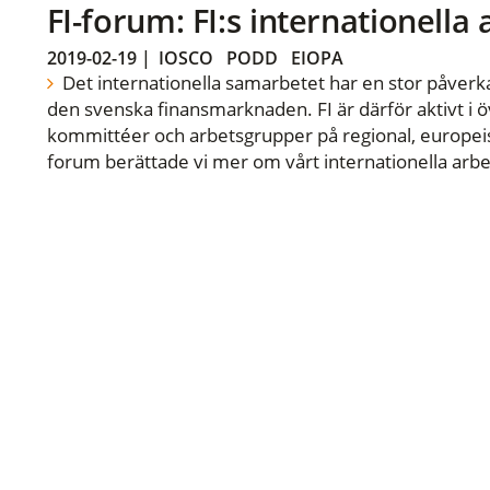
FI-forum: FI:s internationella
2019-02-19
|
IOSCO
PODD
EIOPA
Det internationella samarbetet har en stor påverka
den svenska finansmarknaden. FI är därför aktivt i öv
kommittéer och arbetsgrupper på regional, europeisk
forum berättade vi mer om vårt internationella arbe