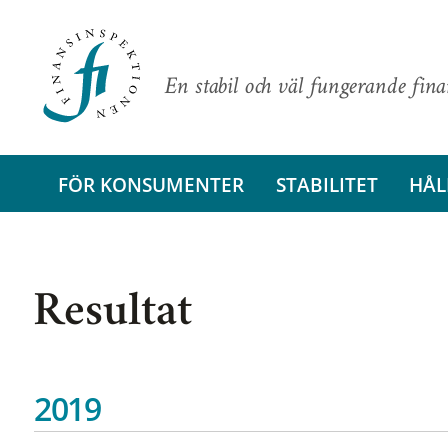
En stabil och väl fungerande fin
FÖR KONSUMENTER
STABILITET
HÅL
Resultat
2019