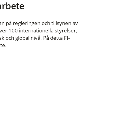
 arbete
n på regleringen och tillsynen av
er 100 internationella styrelser,
 och global nivå. På detta FI-
te.