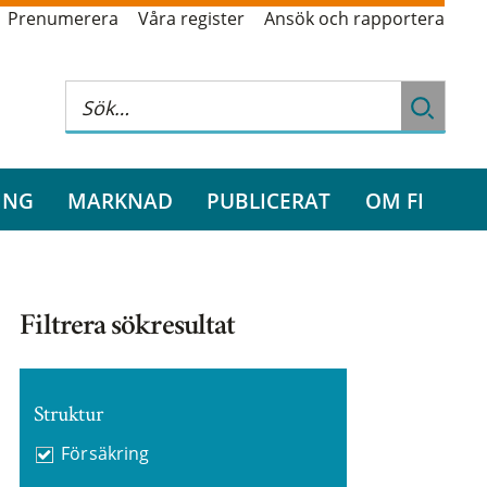
Prenumerera
Våra register
Ansök och rapportera
ING
MARKNAD
PUBLICERAT
OM FI
Filtrera sökresultat
Struktur
Försäkring