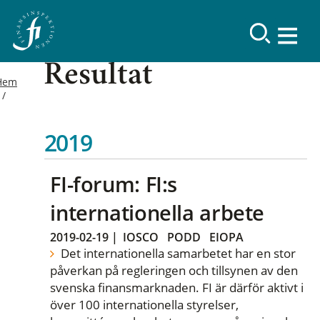
Resultat
Hem
2019
FI-forum: FI:s
internationella arbete
2019-02-19
|
IOSCO
PODD
EIOPA
Det internationella samarbetet har en stor
påverkan på regleringen och tillsynen av den
svenska finansmarknaden. FI är därför aktivt i
över 100 internationella styrelser,