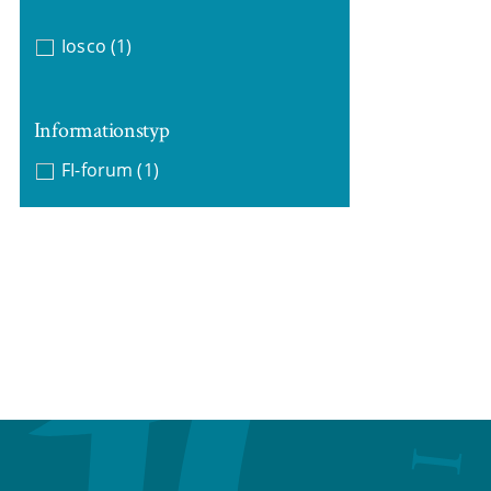
Iosco
(1)
Informationstyp
FI-forum
(1)