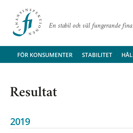
En stabil och väl fungerande fin
FÖR KONSUMENTER
STABILITET
HÅL
Resultat
2019