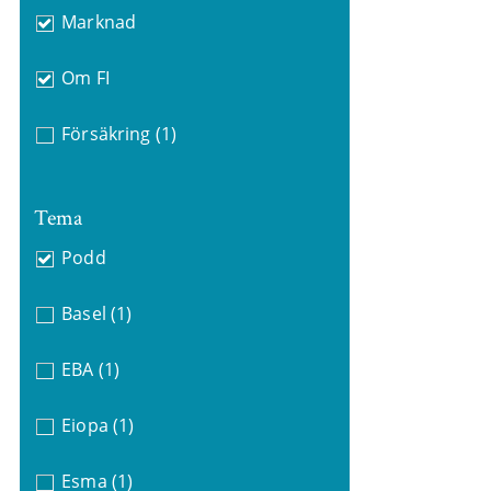
Marknad
Om FI
Försäkring
(1)
Tema
Podd
Basel
(1)
EBA
(1)
Eiopa
(1)
Esma
(1)