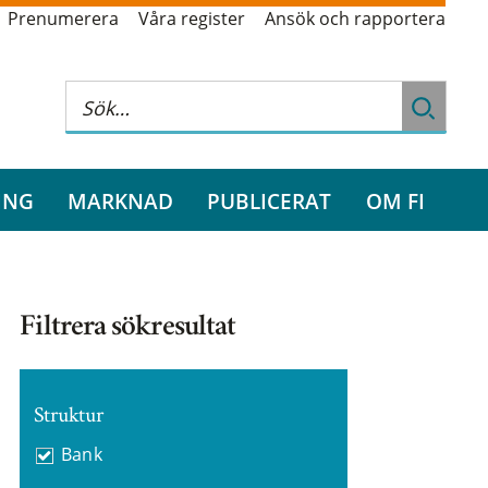
Prenumerera
Våra register
Ansök och rapportera
ING
MARKNAD
PUBLICERAT
OM FI
Filtrera sökresultat
Struktur
Bank