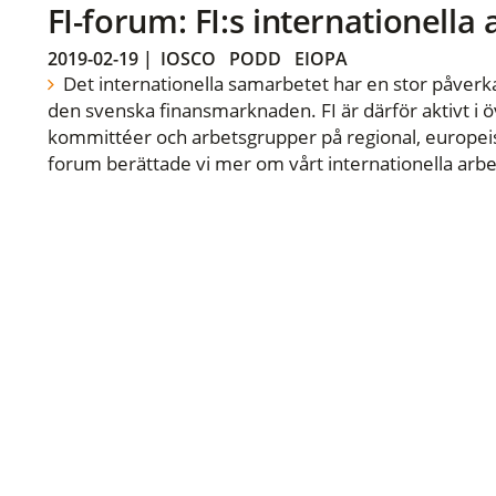
FI-forum: FI:s internationella
2019-02-19
|
IOSCO
PODD
EIOPA
Det internationella samarbetet har en stor påverka
den svenska finansmarknaden. FI är därför aktivt i öv
kommittéer och arbetsgrupper på regional, europeisk
forum berättade vi mer om vårt internationella arbe