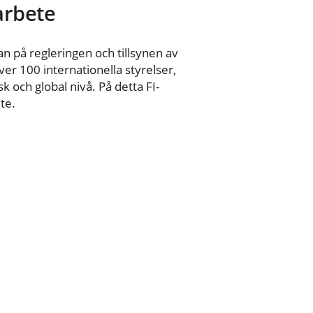
 arbete
n på regleringen och tillsynen av
er 100 internationella styrelser,
 och global nivå. På detta FI-
te.