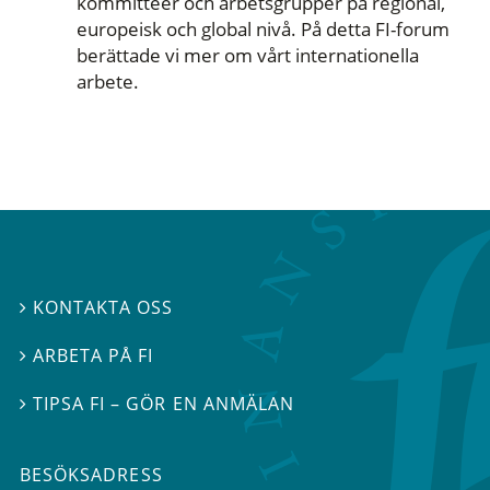
kommittéer och arbetsgrupper på regional,
europeisk och global nivå. På detta FI-forum
berättade vi mer om vårt internationella
arbete.
KONTAKTA OSS

ARBETA PÅ FI

TIPSA FI – GÖR EN ANMÄLAN

BESÖKSADRESS