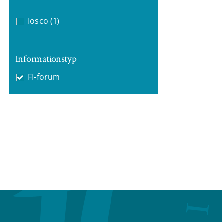
Iosco
(1)
Informationstyp
FI-forum