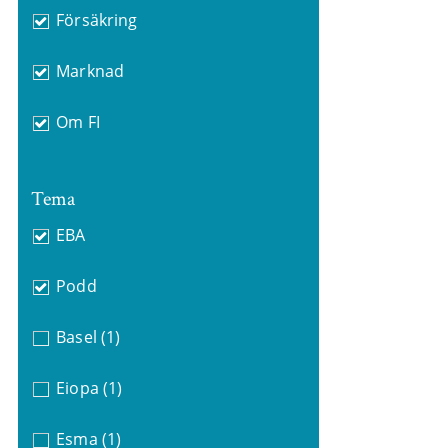
Försäkring
Marknad
Om FI
Tema
EBA
Podd
Basel
(1)
Eiopa
(1)
Esma
(1)