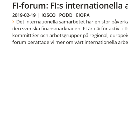
FI-forum: FI:s internationella
2019-02-19
|
IOSCO
PODD
EIOPA
Det internationella samarbetet har en stor påverka
den svenska finansmarknaden. FI är därför aktivt i öv
kommittéer och arbetsgrupper på regional, europeisk
forum berättade vi mer om vårt internationella arbe