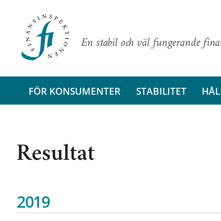
En stabil och väl fungerande fin
FÖR KONSUMENTER
STABILITET
HÅL
Resultat
2019