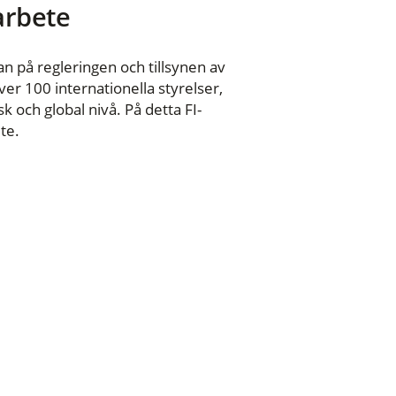
 arbete
n på regleringen och tillsynen av
er 100 internationella styrelser,
 och global nivå. På detta FI-
te.