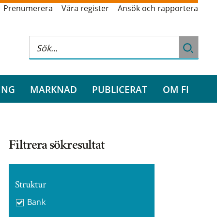
Prenumerera
Våra register
Ansök och rapportera
ING
MARKNAD
PUBLICERAT
OM FI
Filtrera sökresultat
Struktur
Bank