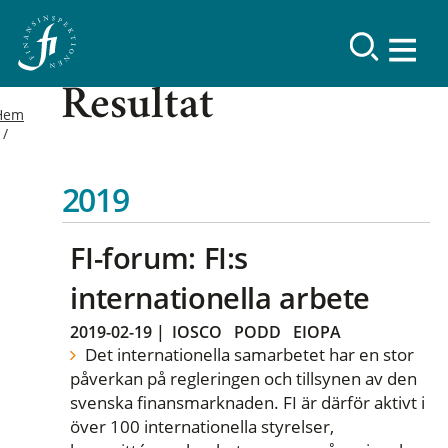
Resultat
Hem
2019
FI-forum: FI:s
internationella arbete
2019-02-19
|
IOSCO
PODD
EIOPA
Det internationella samarbetet har en stor
påverkan på regleringen och tillsynen av den
svenska finansmarknaden. FI är därför aktivt i
över 100 internationella styrelser,