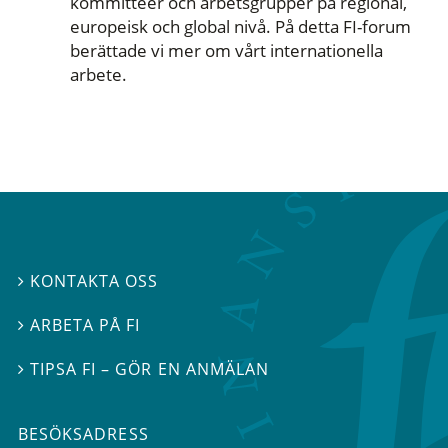
kommittéer och arbetsgrupper på regional,
europeisk och global nivå. På detta FI-forum
berättade vi mer om vårt internationella
arbete.
KONTAKTA OSS

ARBETA PÅ FI

TIPSA FI – GÖR EN ANMÄLAN

BESÖKSADRESS