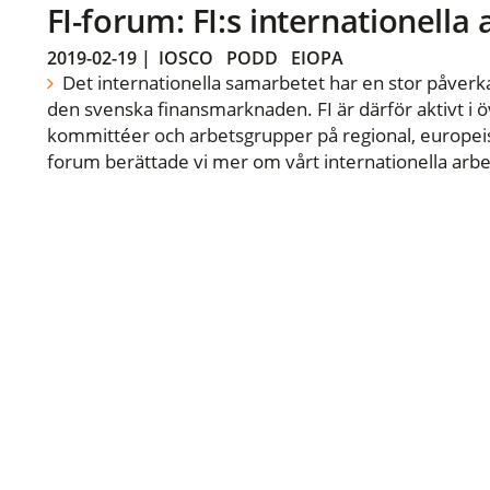
FI-forum: FI:s internationella
2019-02-19
|
IOSCO
PODD
EIOPA
Det internationella samarbetet har en stor påverka
den svenska finansmarknaden. FI är därför aktivt i öv
kommittéer och arbetsgrupper på regional, europeisk
forum berättade vi mer om vårt internationella arbe