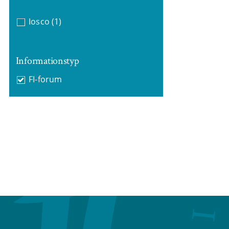
Iosco
(1)
Informationstyp
FI-forum