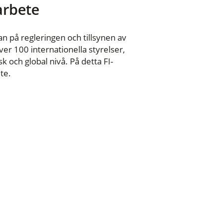
 arbete
n på regleringen och tillsynen av
er 100 internationella styrelser,
 och global nivå. På detta FI-
te.