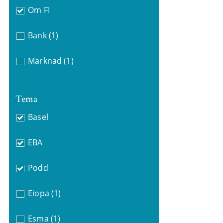
Om FI
Bank
(1)
Marknad
(1)
Tema
Basel
EBA
Podd
Eiopa
(1)
Esma
(1)