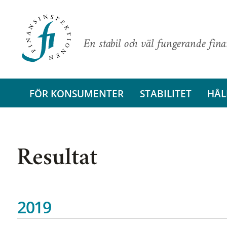
En stabil och väl fungerande fin
FÖR KONSUMENTER
STABILITET
HÅL
Resultat
2019