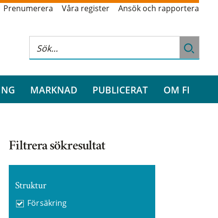
Prenumerera
Våra register
Ansök och rapportera
ING
MARKNAD
PUBLICERAT
OM FI
Filtrera sökresultat
Struktur
Försäkring