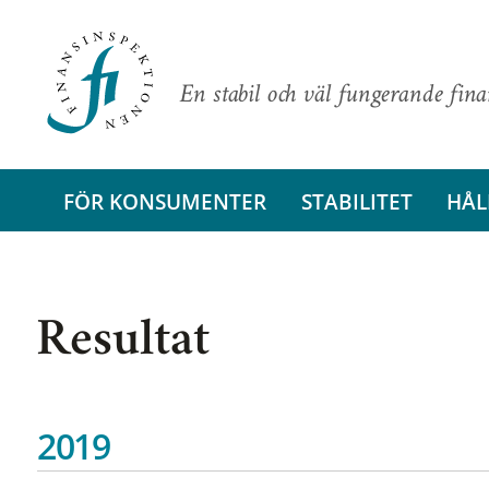
En stabil och väl fungerande fin
FÖR KONSUMENTER
STABILITET
HÅL
Resultat
2019