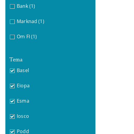
Bank
(1)
Marknad
(1)
Om FI
(1)
Tema
Basel
Eiopa
Esma
Iosco
Podd