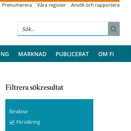
Prenumerera
Våra register
Ansök och rapportera
ING
MARKNAD
PUBLICERAT
OM FI
Filtrera sökresultat
Struktur
Försäkring