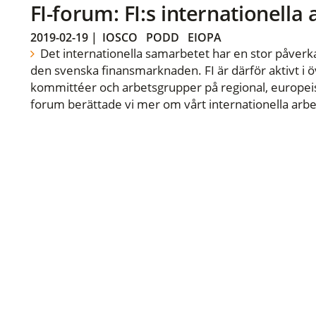
FI-forum: FI:s internationella
2019-02-19
|
IOSCO
PODD
EIOPA
Det internationella samarbetet har en stor påverka
den svenska finansmarknaden. FI är därför aktivt i öv
kommittéer och arbetsgrupper på regional, europeisk
forum berättade vi mer om vårt internationella arbe