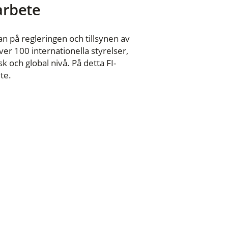
 arbete
n på regleringen och tillsynen av
er 100 internationella styrelser,
 och global nivå. På detta FI-
te.