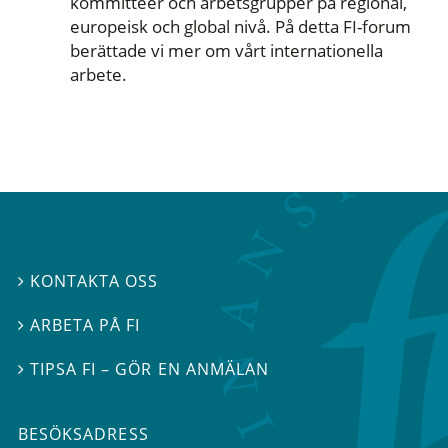
kommittéer och arbetsgrupper på regional,
europeisk och global nivå. På detta FI-forum
berättade vi mer om vårt internationella
arbete.
KONTAKTA OSS

ARBETA PÅ FI

TIPSA FI – GÖR EN ANMÄLAN

BESÖKSADRESS