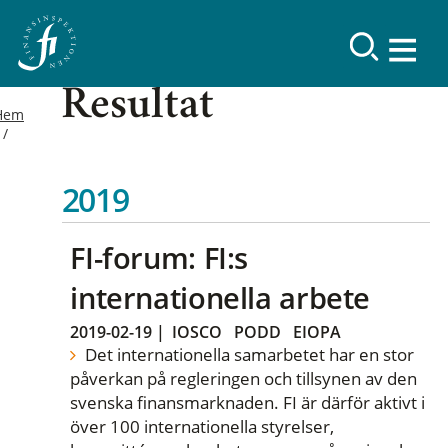
Resultat
Hem
2019
FI-forum: FI:s
internationella arbete
2019-02-19
|
IOSCO
PODD
EIOPA
Det internationella samarbetet har en stor
påverkan på regleringen och tillsynen av den
svenska finansmarknaden. FI är därför aktivt i
över 100 internationella styrelser,