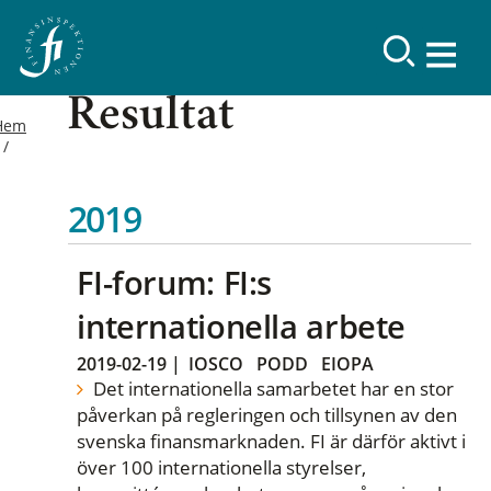
Resultat
Hem
2019
FI-forum: FI:s
internationella arbete
2019-02-19
|
IOSCO
PODD
EIOPA
Det internationella samarbetet har en stor
påverkan på regleringen och tillsynen av den
svenska finansmarknaden. FI är därför aktivt i
över 100 internationella styrelser,