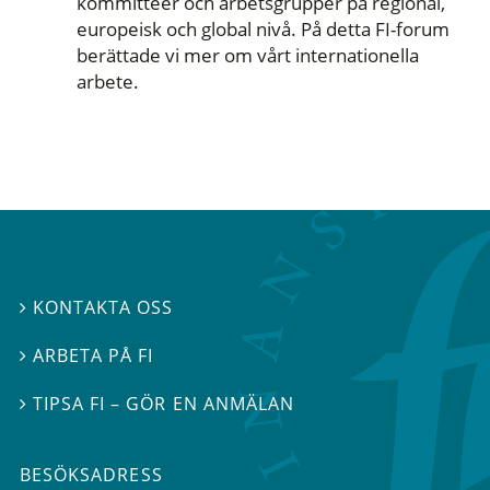
kommittéer och arbetsgrupper på regional,
europeisk och global nivå. På detta FI-forum
berättade vi mer om vårt internationella
arbete.
KONTAKTA OSS

ARBETA PÅ FI

TIPSA FI – GÖR EN ANMÄLAN

BESÖKSADRESS