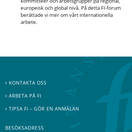
kommittéer och arbetsgrupper på regional,
europeisk och global nivå. På detta FI-forum
berättade vi mer om vårt internationella
arbete.
KONTAKTA OSS

ARBETA PÅ FI

TIPSA FI – GÖR EN ANMÄLAN

BESÖKSADRESS