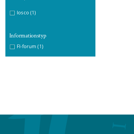
Iosco
(1)
Informationstyp
FI-forum
(1)