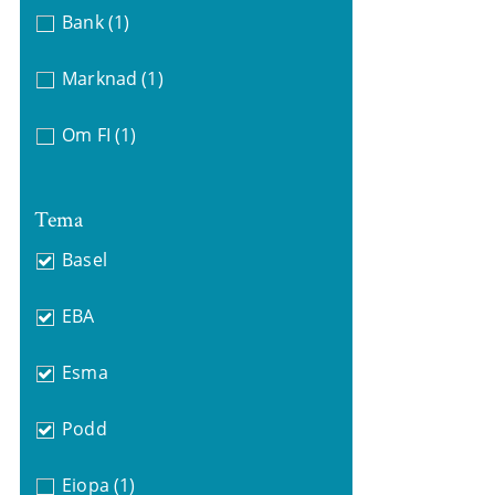
Bank
(1)
Marknad
(1)
Om FI
(1)
Tema
Basel
EBA
Esma
Podd
Eiopa
(1)