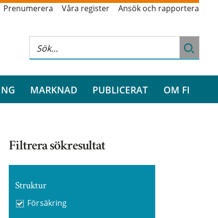
Prenumerera
Våra register
Ansök och rapportera
ING
MARKNAD
PUBLICERAT
OM FI
Filtrera sökresultat
Struktur
Försäkring