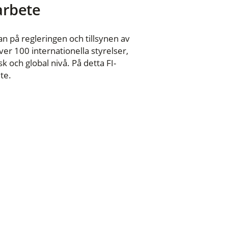
 arbete
n på regleringen och tillsynen av
er 100 internationella styrelser,
 och global nivå. På detta FI-
te.