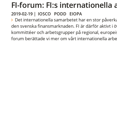
FI-forum: FI:s internationella
2019-02-19
|
IOSCO
PODD
EIOPA
Det internationella samarbetet har en stor påverka
den svenska finansmarknaden. FI är därför aktivt i öv
kommittéer och arbetsgrupper på regional, europeisk
forum berättade vi mer om vårt internationella arbe