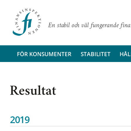
En stabil och väl fungerande fin
FÖR KONSUMENTER
STABILITET
HÅL
Resultat
2019