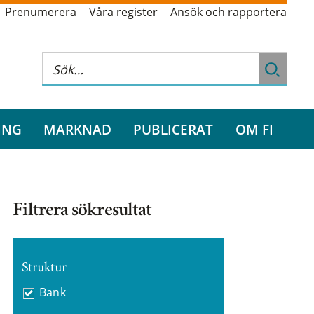
Prenumerera
Våra register
Ansök och rapportera
ING
MARKNAD
PUBLICERAT
OM FI
Filtrera sökresultat
Struktur
Bank