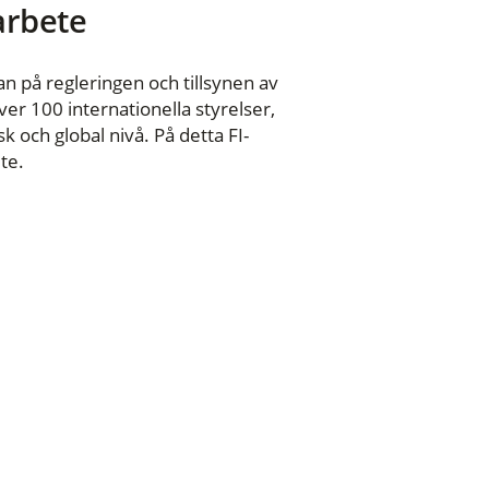
 arbete
n på regleringen och tillsynen av
er 100 internationella styrelser,
 och global nivå. På detta FI-
te.