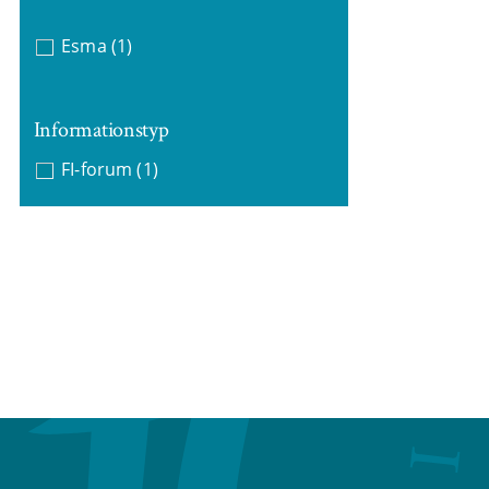
Esma
(1)
Informationstyp
FI-forum
(1)