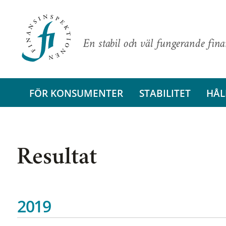
En stabil och väl fungerande fin
FÖR KONSUMENTER
STABILITET
HÅL
Resultat
2019