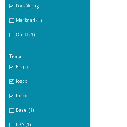
Försäkring
Marknad
(1)
Om FI
(1)
Tema
Eiopa
Iosco
Podd
Basel
(1)
EBA
(1)