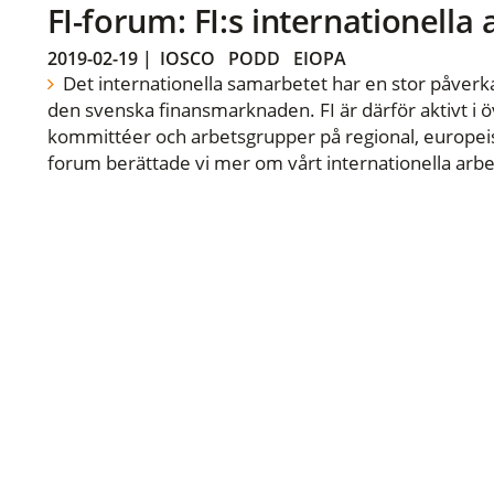
FI-forum: FI:s internationella
2019-02-19
|
IOSCO
PODD
EIOPA
Det internationella samarbetet har en stor påverka
den svenska finansmarknaden. FI är därför aktivt i öv
kommittéer och arbetsgrupper på regional, europeisk
forum berättade vi mer om vårt internationella arbe