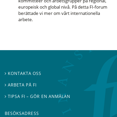
kommittéer och arbetsgrupper på regional,
europeisk och global nivå. På detta FI-forum
berättade vi mer om vårt internationella
arbete.
KONTAKTA OSS

ARBETA PÅ FI

TIPSA FI – GÖR EN ANMÄLAN

BESÖKSADRESS