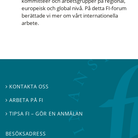
kommittéer och arbetsgrupper på regional,
europeisk och global nivå. På detta FI-forum
berättade vi mer om vårt internationella
arbete.
KONTAKTA OSS

ARBETA PÅ FI

TIPSA FI – GÖR EN ANMÄLAN

BESÖKSADRESS