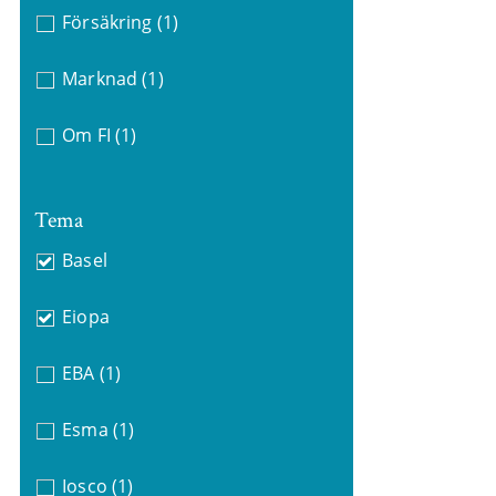
Försäkring
(1)
Marknad
(1)
Om FI
(1)
Tema
Basel
Eiopa
EBA
(1)
Esma
(1)
Iosco
(1)