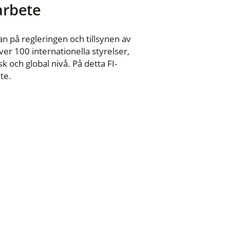
 arbete
n på regleringen och tillsynen av
er 100 internationella styrelser,
 och global nivå. På detta FI-
te.