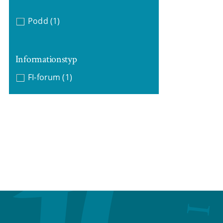
Podd
(1)
Informationstyp
FI-forum
(1)