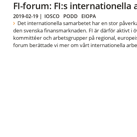
FI-forum: FI:s internationella
2019-02-19
|
IOSCO
PODD
EIOPA
Det internationella samarbetet har en stor påverka
den svenska finansmarknaden. FI är därför aktivt i öv
kommittéer och arbetsgrupper på regional, europeisk
forum berättade vi mer om vårt internationella arbe