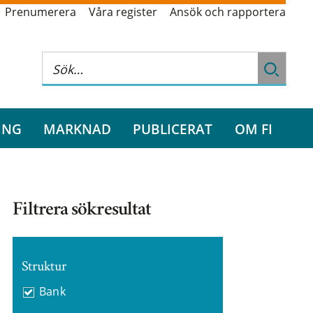
Prenumerera
Våra register
Ansök och rapportera
ING
MARKNAD
PUBLICERAT
OM FI
Filtrera sökresultat
Struktur
Bank