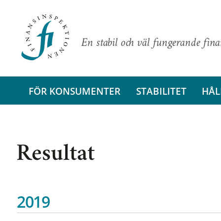
En stabil och väl fungerande fin
FÖR KONSUMENTER
STABILITET
HÅL
Resultat
2019