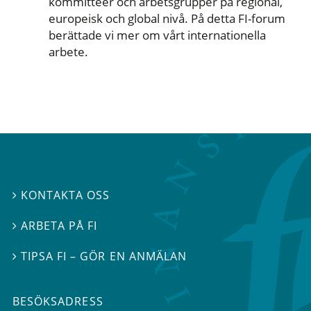
kommittéer och arbetsgrupper på regional,
europeisk och global nivå. På detta FI-forum
berättade vi mer om vårt internationella
arbete.
KONTAKTA OSS

ARBETA PÅ FI

TIPSA FI – GÖR EN ANMÄLAN

BESÖKSADRESS