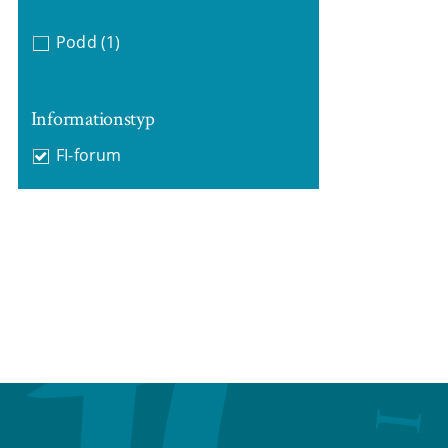
Podd
(1)
Informationstyp
FI-forum