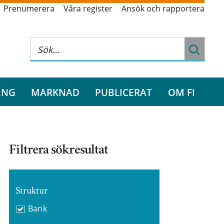
Prenumerera
Våra register
Ansök och rapportera
ING
MARKNAD
PUBLICERAT
OM FI
Filtrera sökresultat
Struktur
Bank