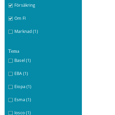
Försäkring
Om FI
Marknad
(1)
Tema
Basel
(1)
EBA
(1)
Eiopa
(1)
Esma
(1)
Iosco
(1)