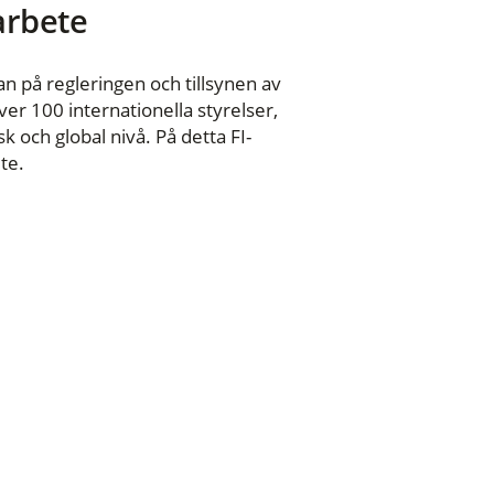
 arbete
n på regleringen och tillsynen av
er 100 internationella styrelser,
 och global nivå. På detta FI-
te.