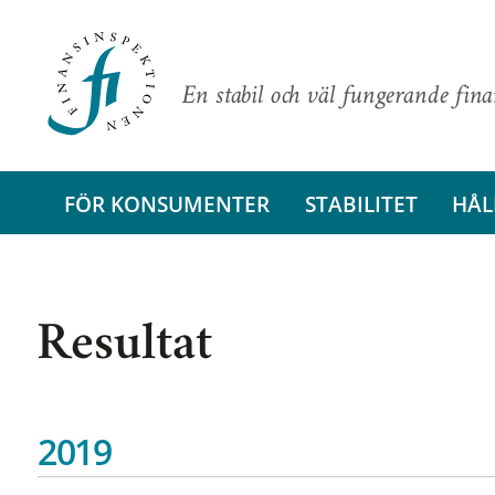
En stabil och väl fungerande fin
FÖR KONSUMENTER
STABILITET
HÅL
Resultat
2019