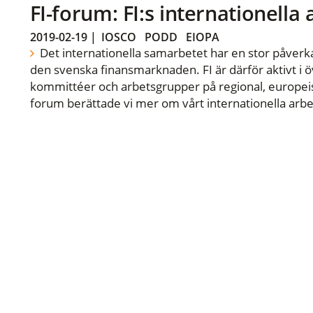
FI-forum: FI:s internationella
2019-02-19
|
IOSCO
PODD
EIOPA
Det internationella samarbetet har en stor påverka
den svenska finansmarknaden. FI är därför aktivt i öv
kommittéer och arbetsgrupper på regional, europeisk
forum berättade vi mer om vårt internationella arbe