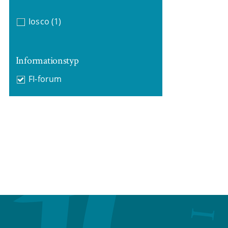
Iosco
(1)
Informationstyp
FI-forum