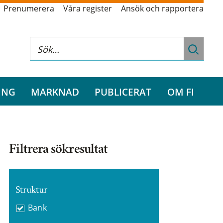
Prenumerera
Våra register
Ansök och rapportera
ING
MARKNAD
PUBLICERAT
OM FI
Filtrera sökresultat
Struktur
Bank