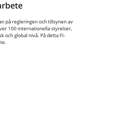
 arbete
n på regleringen och tillsynen av
er 100 internationella styrelser,
 och global nivå. På detta FI-
te.