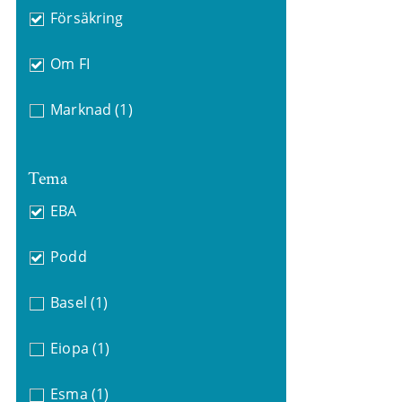
Försäkring
Om FI
Marknad
(1)
Tema
EBA
Podd
Basel
(1)
Eiopa
(1)
Esma
(1)