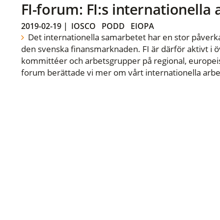
FI-forum: FI:s internationella
2019-02-19
|
IOSCO
PODD
EIOPA
Det internationella samarbetet har en stor påverka
den svenska finansmarknaden. FI är därför aktivt i öv
kommittéer och arbetsgrupper på regional, europeisk
forum berättade vi mer om vårt internationella arbe