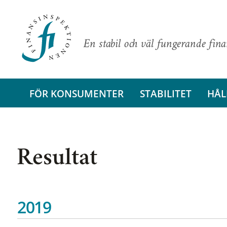
En stabil och väl fungerande fin
FÖR KONSUMENTER
STABILITET
HÅL
Resultat
2019