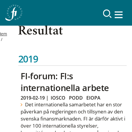
Resultat
Hem
2019
FI-forum: FI:s
internationella arbete
2019-02-19
|
IOSCO
PODD
EIOPA
Det internationella samarbetet har en stor
påverkan på regleringen och tillsynen av den
svenska finansmarknaden. FI är därför aktivt i
över 100 internationella styrelser,