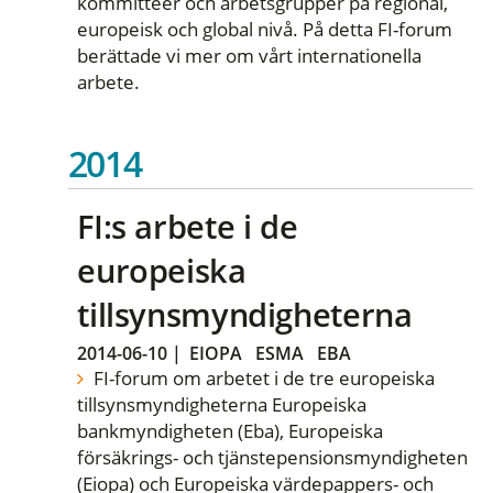
kommittéer och arbetsgrupper på regional,
europeisk och global nivå. På detta FI-forum
berättade vi mer om vårt internationella
arbete.
2014
FI:s arbete i de
europeiska
tillsynsmyndigheterna
2014-06-10
|
EIOPA
ESMA
EBA
FI-forum om arbetet i de tre europeiska
tillsynsmyndigheterna Europeiska
bankmyndigheten (Eba), Europeiska
försäkrings- och tjänstepensionsmyndigheten
(Eiopa) och Europeiska värdepappers- och