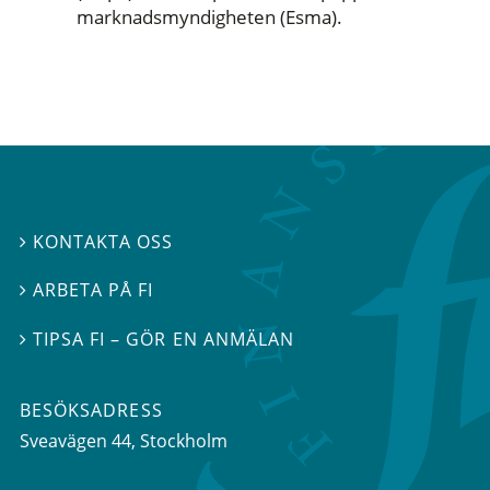
marknadsmyndigheten (Esma).
KONTAKTA OSS

ARBETA PÅ FI

TIPSA FI – GÖR EN ANMÄLAN

BESÖKSADRESS
Sveavägen 44
, Stockholm