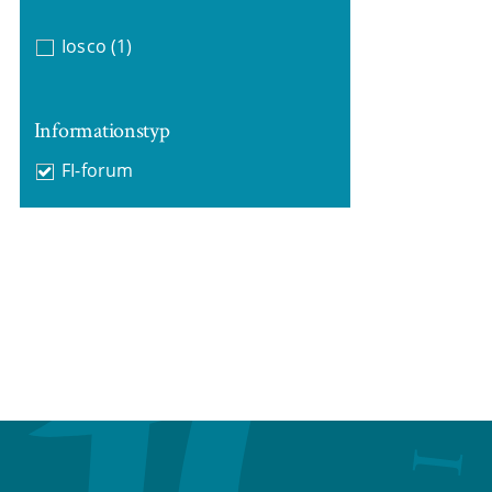
Iosco
(1)
Informationstyp
FI-forum