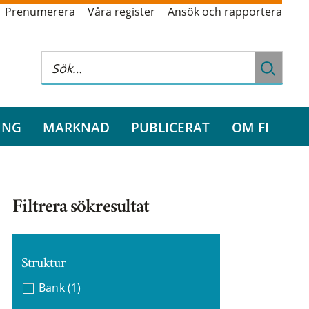
Prenumerera
Våra register
Ansök och rapportera
ING
MARKNAD
PUBLICERAT
OM FI
Filtrera sökresultat
Struktur
Bank
(1)