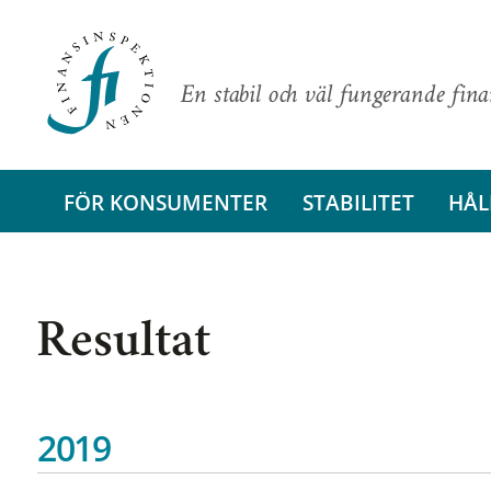
En stabil och väl fungerande fin
FÖR KONSUMENTER
STABILITET
HÅL
Resultat
2019