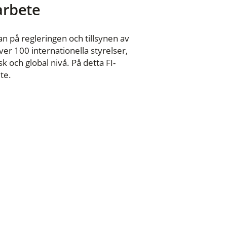
 arbete
n på regleringen och tillsynen av
er 100 internationella styrelser,
 och global nivå. På detta FI-
te.