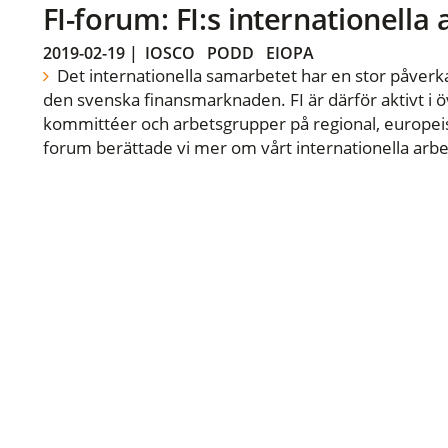
FI-forum: FI:s internationella
2019-02-19
|
IOSCO
PODD
EIOPA
Det internationella samarbetet har en stor påverka
den svenska finansmarknaden. FI är därför aktivt i öv
kommittéer och arbetsgrupper på regional, europeisk
forum berättade vi mer om vårt internationella arbe