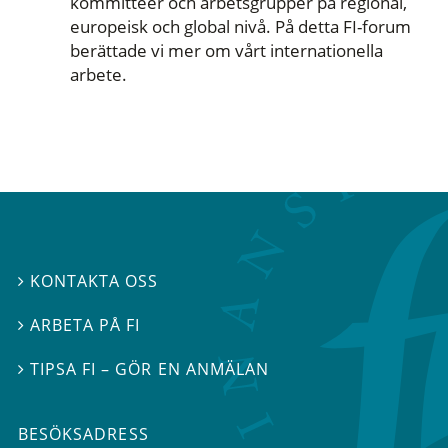
kommittéer och arbetsgrupper på regional,
europeisk och global nivå. På detta FI-forum
berättade vi mer om vårt internationella
arbete.
KONTAKTA OSS

ARBETA PÅ FI

TIPSA FI – GÖR EN ANMÄLAN

BESÖKSADRESS