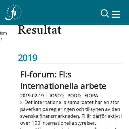
Resultat
Hem
2019
FI-forum: FI:s
internationella arbete
2019-02-19
|
IOSCO
PODD
EIOPA
Det internationella samarbetet har en stor
påverkan på regleringen och tillsynen av den
svenska finansmarknaden. FI är därför aktivt i
över 100 internationella styrelser,