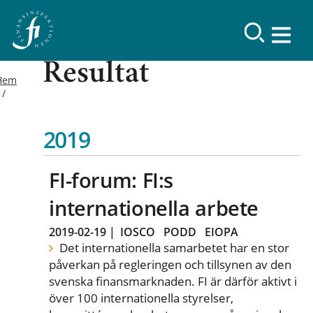
Resultat
Hem
2019
FI-forum: FI:s
internationella arbete
2019-02-19
|
IOSCO
PODD
EIOPA
Det internationella samarbetet har en stor
påverkan på regleringen och tillsynen av den
svenska finansmarknaden. FI är därför aktivt i
över 100 internationella styrelser,